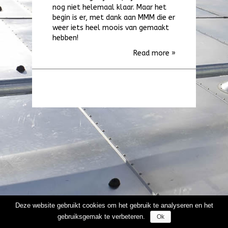
Paarden
nog niet helemaal klaar. Maar het
begin is er, met dank aan MMM die er
NIEUWS
weer iets heel moois van gemaakt
CONTACT
hebben!
Read more »
Deze website gebruikt cookies om het gebruik te analyseren en het
gebruiksgemak te verbeteren.
Ok