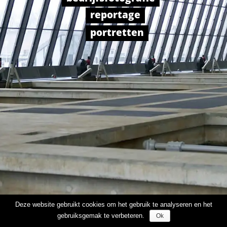
Paarden
reportage
NIEUWS
portretten
CONTACT
Deze website gebruikt cookies om het gebruik te analyseren en het
gebruiksgemak te verbeteren.
Ok